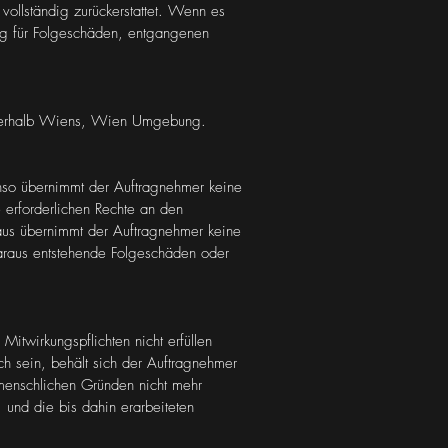
 vollständig zurückerstattet. Wenn es
ung für Folgeschäden, entgangenen
innerhalb Wiens, Wien Umgebung.
nso übernimmt der Auftragnehmer keine
e erforderlichen Rechte an den
inaus übernimmt der Auftragnehmer keine
daraus entstehende Folgeschäden oder
Mitwirkungspflichten nicht erfüllen
h sein, behält sich der Auftragnehmer
 menschlichen Gründen nicht mehr
 und die bis dahin erarbeiteten