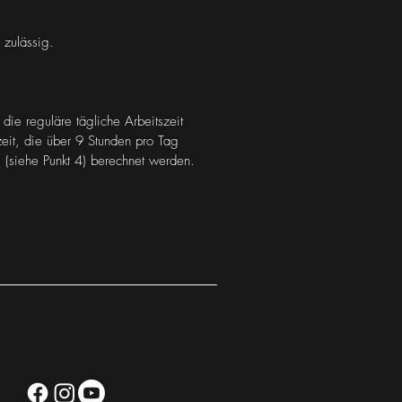
 zulässig.
ie reguläre tägliche Arbeitszeit
zeit, die über 9 Stunden pro Tag
 (siehe Punkt 4) berechnet werden.