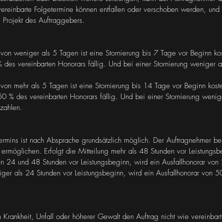
ereinbarte Folgetermine können entfallen oder verschoben werden, und d
 Projekt des Auftraggebers.
 von weniger als 5 Tagen ist eine Stornierung bis 7 Tage vor Beginn kos
des vereinbarten Honorars fällig. Und bei einer Stornierung weniger 
 von mehr als 5 Tagen ist eine Stornierung bis 14 Tage vor Beginn koste
 % des vereinbarten Honorars fällig. Und bei einer Stornierung wenig
zahlen.
ermins ist nach Absprache grundsätzlich möglich. Der Auftragnehmer bem
ermöglichen. Erfolgt die Mitteilung mehr als 48 Stunden vor Leistungsbe
hen 24 und 48 Stunden vor Leistungsbeginn, wird ein Ausfallhonorar vo
eniger als 24 Stunden vor Leistungsbeginn, wird ein Ausfallhonorar von 
Krankheit, Unfall oder höherer Gewalt den Auftrag nicht wie vereinbart