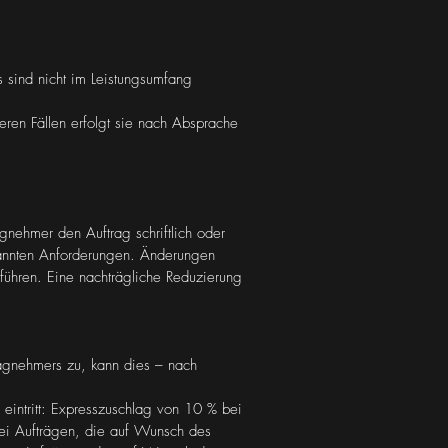
s sind nicht im Leistungsumfang
ren Fällen erfolgt sie nach Absprache
gnehmer den Auftrag schriftlich oder
kannten Anforderungen. Änderungen
ühren. Eine nachträgliche Reduzierung
ragnehmers zu, kann dies – nach
eintritt: Expresszuschlag von 10 % bei
ei Aufträgen, die auf Wunsch des