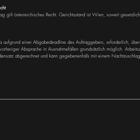
cht
trag gilt österreichisches Recht. Gerichtsstand ist Wien, soweit gesetzlich
 aufgrund einer Abgabedeadline des Auftraggebers, erforderlich, über d
 vorheriger Absprache in Ausnahmefällen grundsätzlich möglich. Arbeits
ndensatz abgerechnet und kann gegebenenfalls mit einem Nachtzuschlag