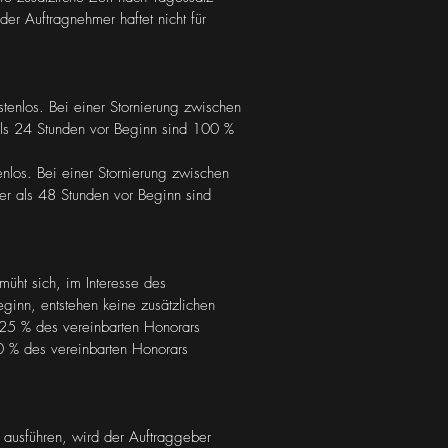
er Auftragnehmer haftet nicht für
tenlos. Bei einer Stornierung zwischen
als 24 Stunden vor Beginn sind 100 %
nlos. Bei einer Stornierung zwischen
er als 48 Stunden vor Beginn sind
üht sich, im Interesse des
ginn, entstehen keine zusätzlichen
n 25 % des vereinbarten Honorars
50 % des vereinbarten Honorars
 ausführen, wird der Auftraggeber