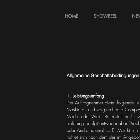
HOME
SHOWREEL
NE
Allgemeine Geschäftsbedingungen: 
1. Leistungsumfang
Der Auftragnehmer bietet folgende Le
Maskieren und vergleichbare Composi
Media oder Web, Bereitstellung für w
Lieferung erfolgt entweder über Drop
oder Audiomaterial (z. B. Musik) ist 
richtet sich nach dem der im Angebot