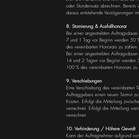
oder Stundensatz abrechnen. Bereits v
daraus entstehende Verzögerungen im
8. Stornierung & Ausfallhonorar
Bei einer angestrebten Auftragsdauer
7 und 1 Tag vor Beginn werden 50 % 
des vereinbarten Honorars zu zahlen.
Bei einer angestrebten Auftragsdauer
14 und 2 Tagen vor Beginn werden 50
100 % des vereinbarten Honorars zu 
9. Verschiebungen
Eine Verschiebung des vereinbarten T
Auftraggebers einen neuen Termin zu 
Kosten. Erfolgt die Mitteilung zwisc
verrechnet. Erfolgt die Mitteilung w
verrechnet.
10. Verhinderung / Höhere Gewalt
Kann der Auftragnehmer aufgrund von 