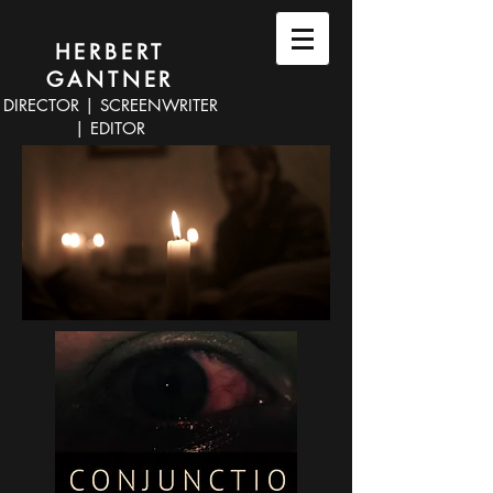
HERBERT
GANTNER
DIRECTOR | SCREENWRITER
| EDITOR